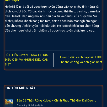
Hello88 là nhà cái cá cược trực tuyến đẳng cấp với nhiều tính năng và
dịch vụ vượt trội. Từ các danh mục cá cược thể thao, casino, game bài
đến Hello88 đáp ứng mọi nhu cầu giải trí và đầu tư của cược thủ. Với
dịch vụ hỗ trợ khách hàng tận tâm, chính sách bảo mật nghiêm ngặt,
các chương trình khuyến mãi hấp dẫn, Hello88 chính là lựa chọn hàng
đầu cho người chơi trải nghiệm cá cược trực tuyến chất lượng cao.
RÚT TIỀN 33WIN – CÁCH THỨC,
Hướng dẫn cách nạp tiền FB88
ĐIỀU KIỆN VÀ NHỮNG ĐIỀU CẦN
nhanh chóng và đơn giản nhất
BIẾT
TIN TỨC MỚI NHẤT
Bắn Cá Thần Rồng Kubet – Chinh Phục Thế Giới Đại Dương
ở
Chức năng bình luận bị tắt