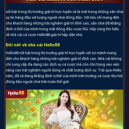
nổi bật trong thị trường giải trí trực tuyến và là một trong những sân chơi
uy tín hàng đầu với lượng người chơi đông đảo. Với tiêu chí mang đến
cho khách hàng những trải nghiệm giải trí đỉnh cao, sân chơi đã khẳng
định vị thế của mình trong mắt đông đảo cược thủ. Hãy cùng tìm hiểu
về nhà cái cá cược Hello88 giải trí hấp dẫn nhé.
Đôi nét về nhà cái Hello88
Hello88 nổi bật trong thị trường giải trí trực tuyến với sứ mệnh mang
đến cho khách hàng những trải nghiệm giải trí đỉnh cao. Nhà cái không
chỉ cung cấp đa dạng các dịch vụ cá cược mà còn chú trọng vào việc
nâng cao trải nghiệm người dùng và chất lượng dịch vụ. Trải qua nhiều
năm, đã và đang khẳng định vị thế của mình trên trường cá cược thu hút
đông đảo người chơi trên toàn thế giới.