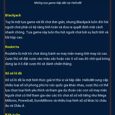
Những tựa game hấp dẫn tại Hello88
Blackjack
Tuy là một tựa game với lối chơi đơn giản, nhưng Blackjack luôn đòi hỏi
người chơi phải có kỹ năng tính toán và đưa ra quyết định một cách
nhanh chóng. Tựa game này luôn thu hút người chơi bởi sự kịch tính và
hồi hộp cao.
Roulette
Roulette là một trò chơi dùng bánh xe may mắn mang tính may rủi cao.
Cược thủ sẽ đặt cược vào màu sắc hoặc các ô số sau đó chờ quả bóng
dừng lại ở ô đặt cược thì sẽ dành chiến thắng.
Xổ số lô đề
Xổ số lô đề là một hình thức giải trí thú vị và hấp dẫn. Hello88 cung cấp
nhiều loại xổ số phong phú từ các quốc gia khác nhau, cược thủ có thể
lựa chọn loại hình yêu thích và tham gia dự đoán các con số may mắn.
Người chơi có thể tham gia vào các trò chơi xổ số nổi tiếng như Mega
Millions, Powerball, EuroMillions và nhiều loại hình xổ số khác từ châu
Âu và Châu Á.
Kết luận