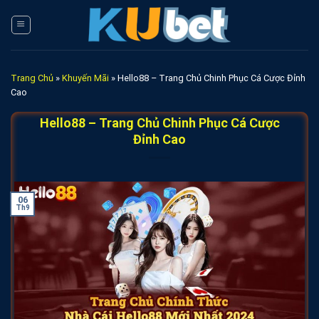
Skip
to
content
Trang Chủ
»
Khuyến Mãi
»
Hello88 – Trang Chủ Chinh Phục Cá Cược Đỉnh
Cao
Hello88 – Trang Chủ Chinh Phục Cá Cược
Đỉnh Cao
06
Th9