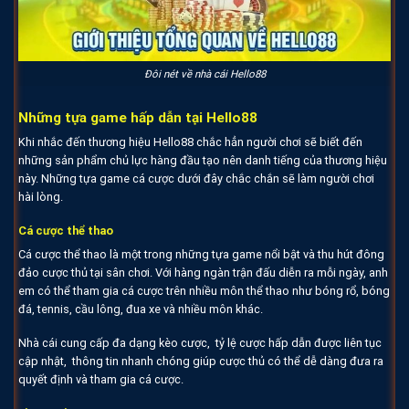
Đôi nét về nhà cái Hello88
Những tựa game hấp dẫn tại Hello88
Khi nhắc đến thương hiệu Hello88 chắc hẳn người chơi sẽ biết đến
những sản phẩm chủ lực hàng đầu tạo nên danh tiếng của thương hiệu
này. Những tựa game cá cược dưới đây chắc chắn sẽ làm người chơi
hài lòng.
Cá cược thể thao
Cá cược thể thao là một trong những tựa game nổi bật và thu hút đông
đảo cược thủ tại sân chơi. Với hàng ngàn trận đấu diễn ra mỗi ngày, anh
em có thể tham gia cá cược trên nhiều môn thể thao như bóng rổ, bóng
đá, tennis, cầu lông, đua xe và nhiều môn khác.
Nhà cái cung cấp đa dạng kèo cược, tỷ lệ cược hấp dẫn được liên tục
cập nhật, thông tin nhanh chóng giúp cược thủ có thể dễ dàng đưa ra
quyết định và tham gia cá cược.