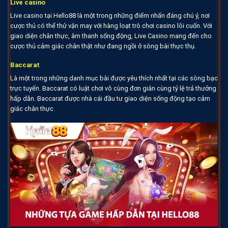
Live casino
Live casino tại Hello88 là một trong những điểm nhấn đáng chú ý, nơi
cược thủ có thể thử vận may với hàng loạt trò chơi casino lôi cuốn. Với
giao diện chân thực, âm thanh sống động, Live Casino mang đến cho
cược thủ cảm giác chân thật như đang ngồi ở sòng bài thực thụ.
Baccarat
Là một trong những danh mục bài được yêu thích nhất tại các sòng bạc
trực tuyến. Baccarat có luật chơi vô cùng đơn giản cùng tỷ lệ trả thưởng
hấp dẫn. Baccarat được nhà cái đầu tư giao diện sống động tạo cảm
giác chân thực.