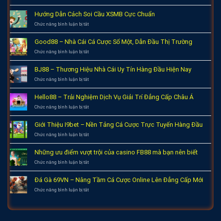
Bắn
Cá
Hướng Dẫn Cách Soi Cầu XSMB Cực Chuẩn
Thần
Rồng
ở
Chức năng bình luận bị tắt
Kubet
Hướng
–
Dẫn
Good88 – Nhà Cái Cá Cược Số Một, Dẫn Đầu Thị Trường
Chinh
Cách
Phục
Soi
ở
Chức năng bình luận bị tắt
Thế
Cầu
Good88
Giới
XSMB
–
BJ88 – Thương Hiệu Nhà Cái Uy Tín Hàng Đầu Hiện Nay
Đại
Cực
Nhà
Dương
Chuẩn
Cái
ở
Chức năng bình luận bị tắt
Cá
BJ88
Cược
–
Hello88 – Trải Nghiệm Dịch Vụ Giải Trí Đẳng Cấp Châu Á
Số
Thương
Một,
Hiệu
ở
Chức năng bình luận bị tắt
Dẫn
Nhà
Hello88
Đầu
Cái
–
Giới Thiệu I9bet – Nền Tảng Cá Cược Trực Tuyến Hàng Đầu
Thị
Uy
Trải
Trường
Tín
Nghiệm
ở
Chức năng bình luận bị tắt
Hàng
Dịch
Giới
Đầu
Vụ
Thiệu
Những ưu điểm vượt trội của casino FB88 mà bạn nên biết
Hiện
Giải
I9bet
Nay
Trí
–
ở
Chức năng bình luận bị tắt
Đẳng
Nền
Những
Cấp
Tảng
ưu
Đá Gà 69VN – Nâng Tầm Cá Cược Online Lên Đẳng Cấp Mới
Châu
Cá
điểm
Á
Cược
vượt
ở
Chức năng bình luận bị tắt
Trực
trội
Đá
Tuyến
của
Gà
Hàng
casino
69VN
Đầu
FB88
–